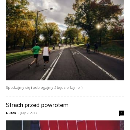
Spotkajmy się i pobiegajmy :) będzie fajnie :)
Strach przed powrotem
Gutek
-
July 7, 2017
1