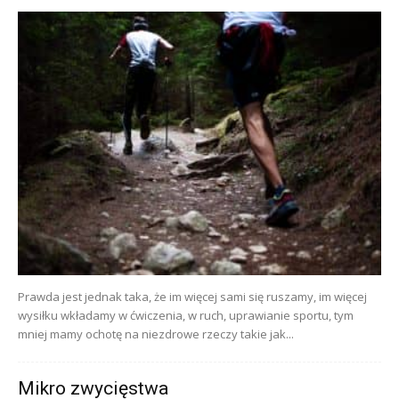
Prawda jest jednak taka, że im więcej sami się ruszamy, im więcej
wysiłku wkładamy w ćwiczenia, w ruch, uprawianie sportu, tym
mniej mamy ochotę na niezdrowe rzeczy takie jak...
Mikro zwycięstwa