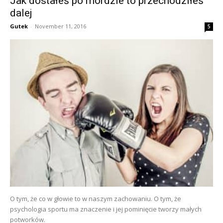
Jak dostałeś po mordzie to przechodziłeś
dalej
Gutek
-
November 11, 2016
5
O tym, że co w głowie to w naszym zachowaniu. O tym, że
psychologia sportu ma znaczenie i jej pominięcie tworzy małych
potworków.