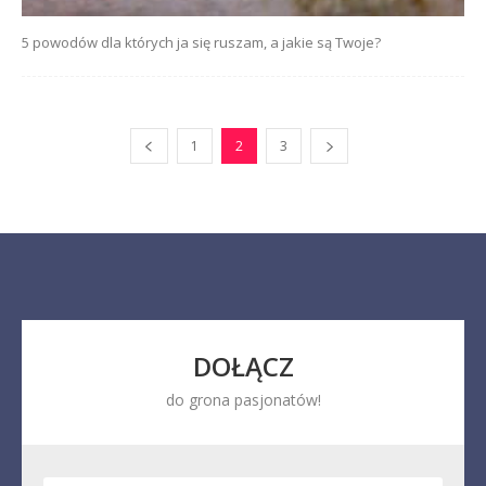
5 powodów dla których ja się ruszam, a jakie są Twoje?
1
2
3
DOŁĄCZ
do grona pasjonatów!