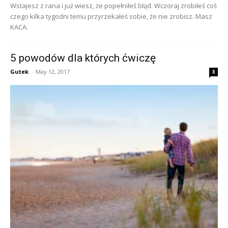
Wstajesz z rana i już wiesz, że popełniłeś błąd. Wczoraj zrobiłeś coś
czego kilka tygodni temu przyrzekałeś sobie, że nie zrobisz. Masz
KACA.
5 powodów dla których ćwiczę
Gutek
-
May 12, 2017
8