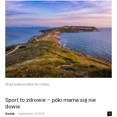
Moja mała prośba do Ciebie
Sport to zdrowie – póki mama się nie
dowie
Gutek
-
September 9, 2016
4