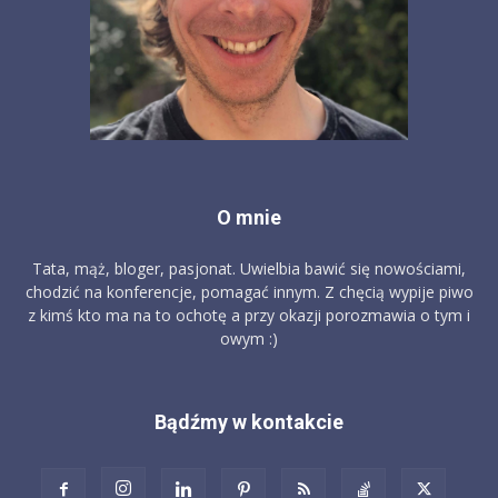
O mnie
Tata, mąż, bloger, pasjonat. Uwielbia bawić się nowościami,
chodzić na konferencje, pomagać innym. Z chęcią wypije piwo
z kimś kto ma na to ochotę a przy okazji porozmawia o tym i
owym :)
Bądźmy w kontakcie