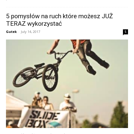
5 pomysłów na ruch które możesz JUŻ
TERAZ wykorzystać
Gutek
-
July 14, 2017
5