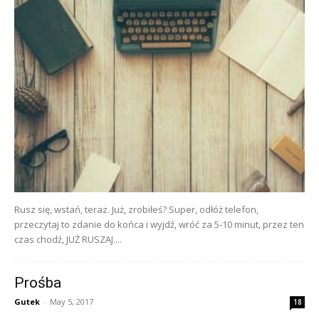
Rusz się, wstań, teraz. Już, zrobiłeś? Super, odłóż telefon,
przeczytaj to zdanie do końca i wyjdź, wróć za 5-10 minut, przez ten
czas chodź, JUŻ RUSZAJ....
Prośba
Gutek
-
May 5, 2017
18