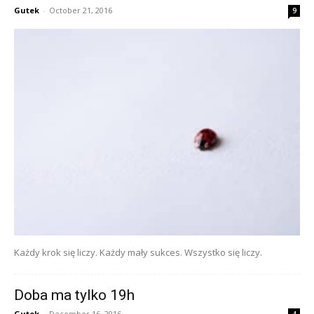
Gutek
-
October 21, 2016
9
Każdy krok się liczy. Każdy mały sukces. Wszystko się liczy.
Doba ma tylko 19h
Gutek
-
December 16, 2016