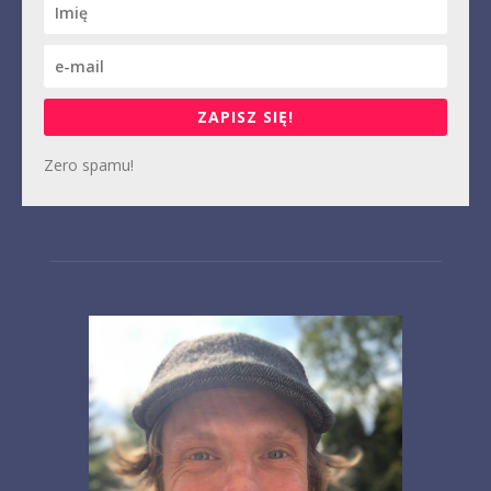
ZAPISZ SIĘ!
Zero spamu!