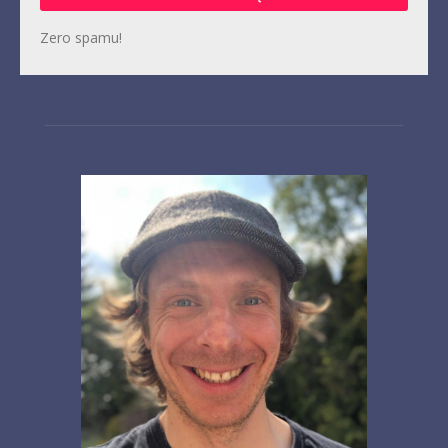
Zero spamu!