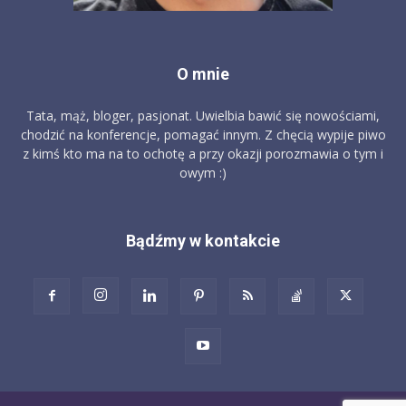
O mnie
Tata, mąż, bloger, pasjonat. Uwielbia bawić się nowościami,
chodzić na konferencje, pomagać innym. Z chęcią wypije piwo
z kimś kto ma na to ochotę a przy okazji porozmawia o tym i
owym :)
Bądźmy w kontakcie