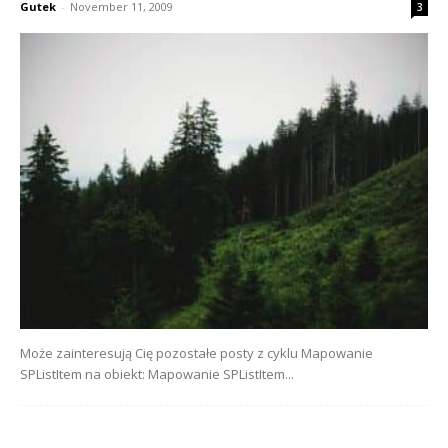
Gutek
-
November 11, 2009
3
Może zainteresują Cię pozostałe posty z cyklu Mapowanie
SPListItem na obiekt: Mapowanie SPListItem...