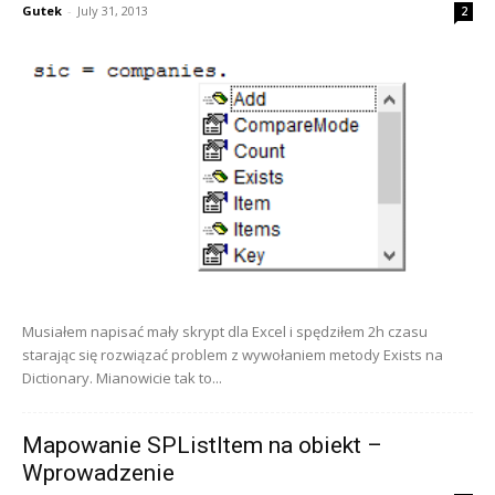
Gutek
-
July 31, 2013
2
Musiałem napisać mały skrypt dla Excel i spędziłem 2h czasu
starając się rozwiązać problem z wywołaniem metody Exists na
Dictionary. Mianowicie tak to...
Mapowanie SPListItem na obiekt –
Wprowadzenie