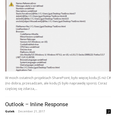
W moich ostatnich projektach SharePoint, było więcej kodu JS niż C#
(no dobra, przesadzam, ale kodu JS było naprawdę sporo). Coraz
częściej się zdarza,...
Outlook – Inline Response
Gutek
-
December 21, 2017
2