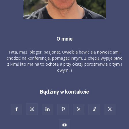
O mnie
Tata, mąż, bloger, pasjonat. Uwielbia bawić się nowościami,
chodzić na konferencje, pomagać innym. Z chęcią wypije piwo
z kimś kto ma na to ochotę a przy okazji porozmawia o tym i
owym :)
Bądźmy w kontakcie