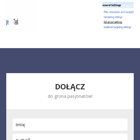
DOŁĄCZ
do grona pasjonatów!