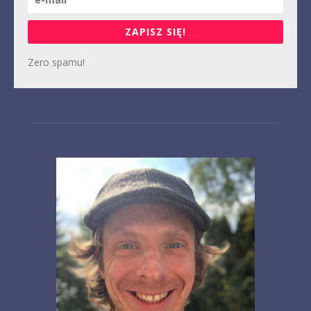
ZAPISZ SIĘ!
Zero spamu!