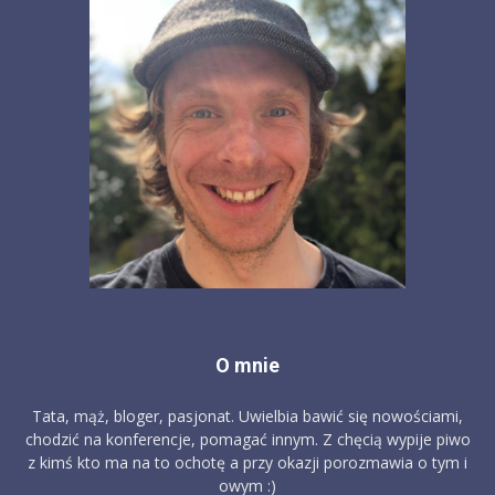
O mnie
Tata, mąż, bloger, pasjonat. Uwielbia bawić się nowościami,
chodzić na konferencje, pomagać innym. Z chęcią wypije piwo
z kimś kto ma na to ochotę a przy okazji porozmawia o tym i
owym :)