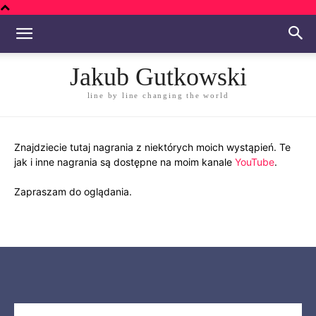
Jakub Gutkowski
line by line changing the world
Znajdziecie tutaj nagrania z niektórych moich wystąpień. Te
jak i inne nagrania są dostępne na moim kanale
YouTube
.
Zapraszam do oglądania.