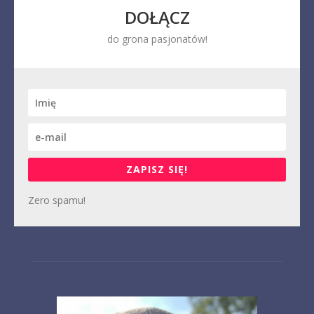
DOŁĄCZ
do grona pasjonatów!
ZAPISZ SIĘ!
Zero spamu!