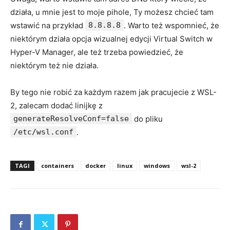
działa, u mnie jest to moje pihole, Ty możesz chcieć tam
wstawić na przykład
8.8.8.8
. Warto też wspomnieć, że
niektórym działa opcja wizualnej edycji Virtual Switch w
Hyper-V Manager, ale też trzeba powiedzieć, że
niektórym też nie działa.
By tego nie robić za każdym razem jak pracujecie z WSL-
2, zalecam dodać linijkę z
generateResolveConf=false
do pliku
/etc/wsl.conf
.
TAGI
containers
docker
linux
windows
wsl-2