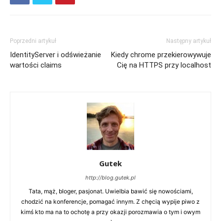
Poprzedni artykuł
Następny artykuł
IdentityServer i odświeżanie
Kiedy chrome przekierowywuje
wartości claims
Cię na HTTPS przy localhost
Gutek
http://blog.gutek.pl
Tata, mąż, bloger, pasjonat. Uwielbia bawić się nowościami,
chodzić na konferencje, pomagać innym. Z chęcią wypije piwo z
kimś kto ma na to ochotę a przy okazji porozmawia o tym i owym