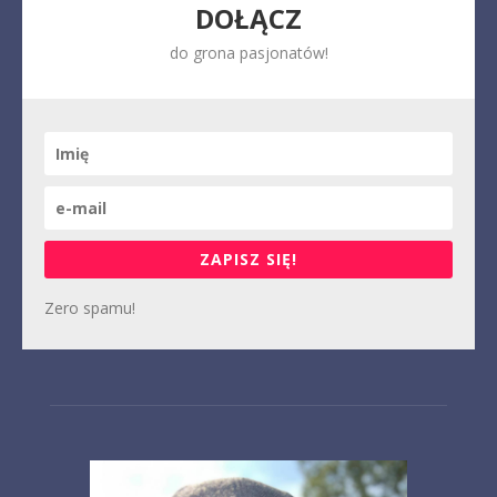
DOŁĄCZ
do grona pasjonatów!
ZAPISZ SIĘ!
Zero spamu!