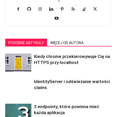
:)
PODOBNE ARTYKUŁY
WIĘCEJ OD AUTORA
Kiedy chrome przekierowywuje Cię na
HTTPS przy localhost
IdentityServer i odświeżanie wartości
claims
3 endpointy, które powinna mieć
każda aplikacja