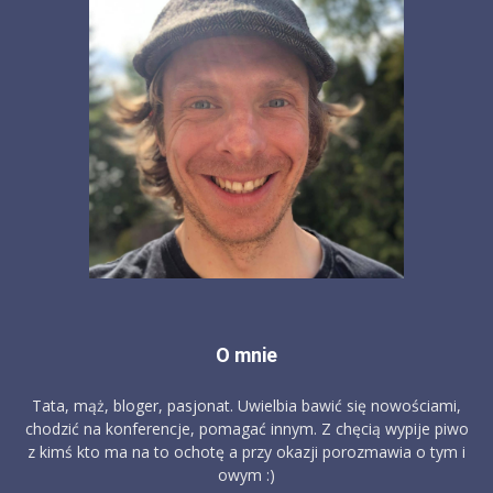
O mnie
Tata, mąż, bloger, pasjonat. Uwielbia bawić się nowościami,
chodzić na konferencje, pomagać innym. Z chęcią wypije piwo
z kimś kto ma na to ochotę a przy okazji porozmawia o tym i
owym :)