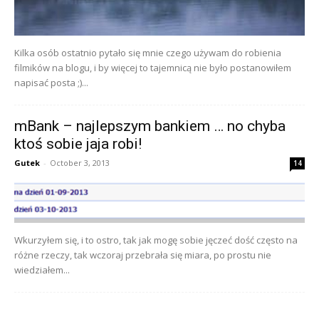
Kilka osób ostatnio pytało się mnie czego używam do robienia
filmików na blogu, i by więcej to tajemnicą nie było postanowiłem
napisać posta ;)...
mBank – najlepszym bankiem … no chyba
ktoś sobie jaja robi!
Gutek
-
October 3, 2013
14
Wkurzyłem się, i to ostro, tak jak mogę sobie jęczeć dość często na
różne rzeczy, tak wczoraj przebrała się miara, po prostu nie
wiedziałem...