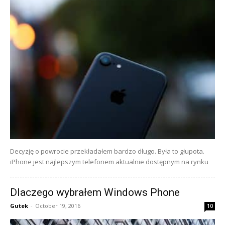
Decyzję o powrocie przekładałem bardzo długo. Była to głupota.
iPhone jest najlepszym telefonem aktualnie dostępnym na rynku
Dlaczego wybrałem Windows Phone
Gutek
-
October 19, 2016
10