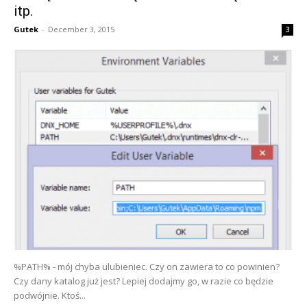
itp.
Gutek
-
December 3, 2015
3
%PATH% - mój chyba ulubieniec. Czy on zawiera to co powinien?
Czy dany katalog już jest? Lepiej dodajmy go, w razie co będzie
podwójnie. Ktoś...