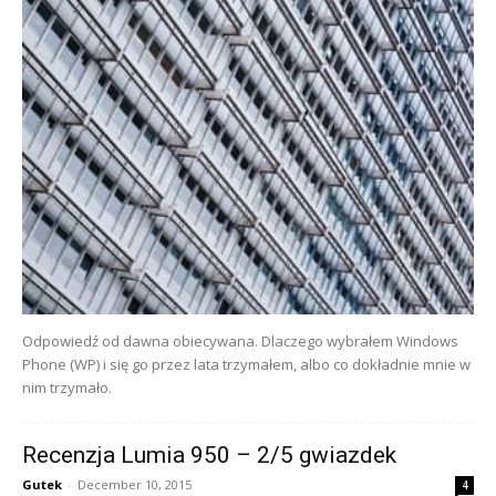
Odpowiedź od dawna obiecywana. Dlaczego wybrałem Windows
Phone (WP) i się go przez lata trzymałem, albo co dokładnie mnie w
nim trzymało.
Recenzja Lumia 950 – 2/5 gwiazdek
Gutek
-
December 10, 2015
4