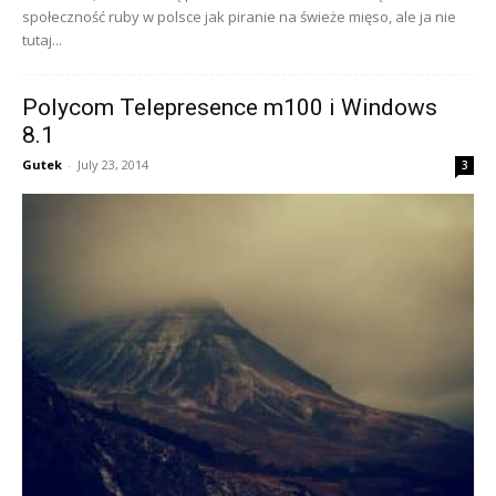
społeczność ruby w polsce jak piranie na świeże mięso, ale ja nie
tutaj...
Polycom Telepresence m100 i Windows
8.1
Gutek
-
July 23, 2014
3