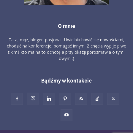
O mnie
Tata, mąż, bloger, pasjonat. Uwielbia bawić się nowościami,
chodzić na konferencje, pomagać innym. Z chęcią wypije piwo
z kimś kto ma na to ochotę a przy okazji porozmawia o tym i
owym :)
Bądźmy w kontakcie