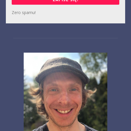
Zero spamu!