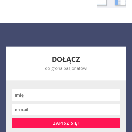
DOŁĄCZ
do grona pasjonatów!
ZAPISZ SIĘ!