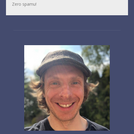
Zero spamu!