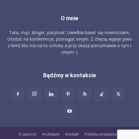
O mnie
Tata, mąż, bloger, pasjonat. Uwielbia bawić się nowościami,
chodzić na konferencje, pomagać innym. Z chęcią wypije piwo
z kimś kto ma na to ochotę a przy okazji porozmawia o tym i
owym :)
Bądźmy w kontakcie
O autorze
Archiwum
Kontakt
Polityka prywatności