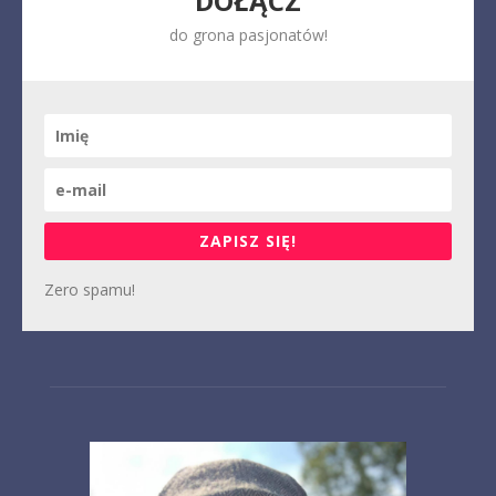
DOŁĄCZ
do grona pasjonatów!
ZAPISZ SIĘ!
Zero spamu!