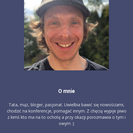
O mnie
Tata, mąż, bloger, pasjonat. Uwielbia bawić się nowościami,
chodzić na konferencje, pomagać innym. Z chęcią wypije piwo
z kimś kto ma na to ochotę a przy okazji porozmawia o tym i
owym :)