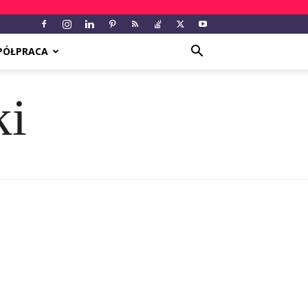
PÓŁPRACA
ki