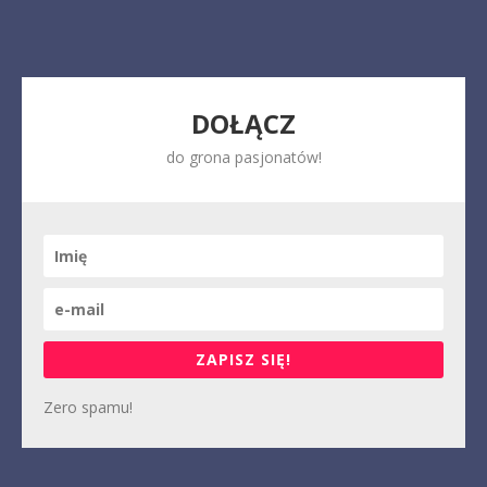
DOŁĄCZ
do grona pasjonatów!
ZAPISZ SIĘ!
Zero spamu!