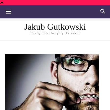
Jakub Gutkowski
line by line changing the world