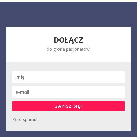
DOŁĄCZ
do grona pasjonatów!
ZAPISZ SIĘ!
Zero spamu!