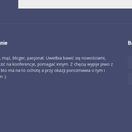
nie
B
, mąż, bloger, pasjonat. Uwielbia bawić się nowościami,
zić na konferencje, pomagać innym. Z chęcią wypije piwo z
 kto ma na to ochotę a przy okazji porozmawia o tym i
 :)