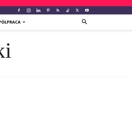
PÓŁPRACA
ki