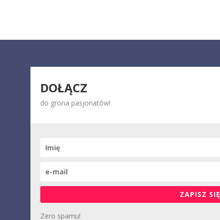
DOŁĄCZ
do grona pasjonatów!
ZAPISZ SIĘ
Zero spamu!