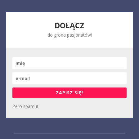
DOŁĄCZ
do grona pasjonatów!
ZAPISZ SIĘ!
Zero spamu!