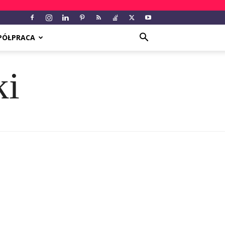
PÓŁPRACA
ki