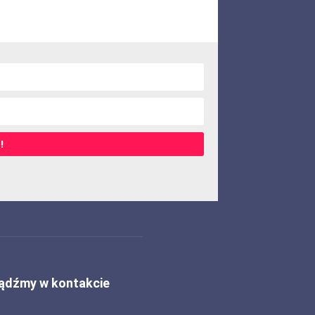
!
ądźmy w kontakcie