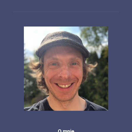
O mnie