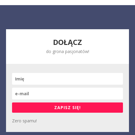
DOŁĄCZ
do grona pasjonatów!
ZAPISZ SIĘ!
Zero spamu!