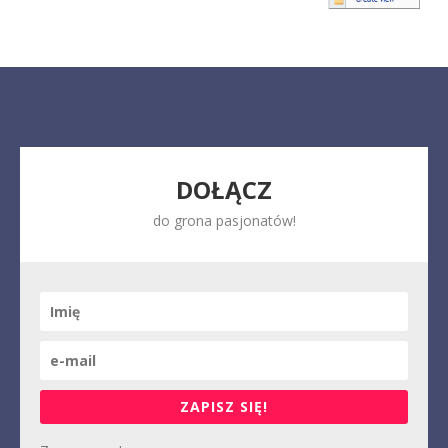
DOŁĄCZ
do grona pasjonatów!
ZAPISZ SIĘ!