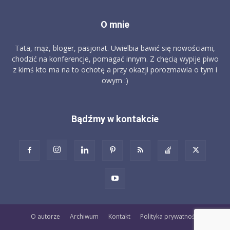
O mnie
Tata, mąż, bloger, pasjonat. Uwielbia bawić się nowościami,
chodzić na konferencje, pomagać innym. Z chęcią wypije piwo
z kimś kto ma na to ochotę a przy okazji porozmawia o tym i
owym :)
Bądźmy w kontakcie
O autorze
Archiwum
Kontakt
Polityka prywatności