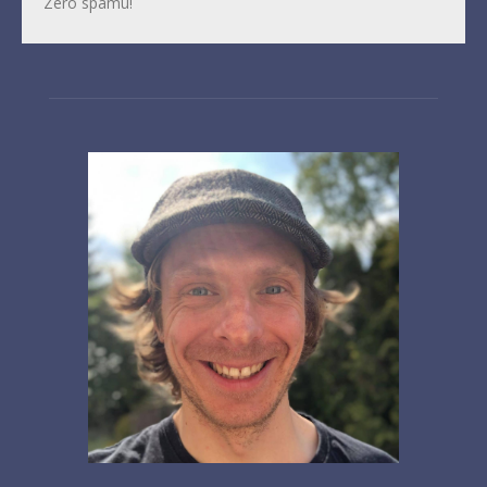
Zero spamu!