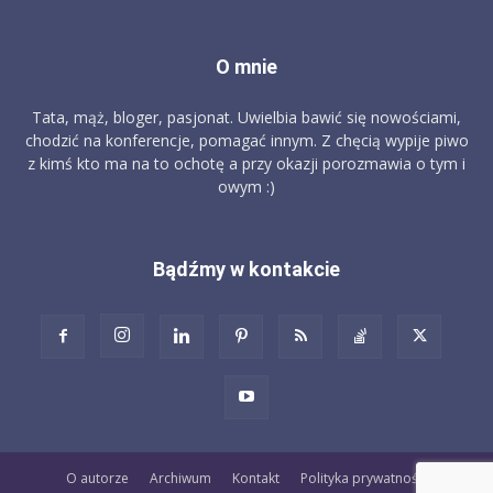
O mnie
Tata, mąż, bloger, pasjonat. Uwielbia bawić się nowościami,
chodzić na konferencje, pomagać innym. Z chęcią wypije piwo
z kimś kto ma na to ochotę a przy okazji porozmawia o tym i
owym :)
Bądźmy w kontakcie
O autorze
Archiwum
Kontakt
Polityka prywatności