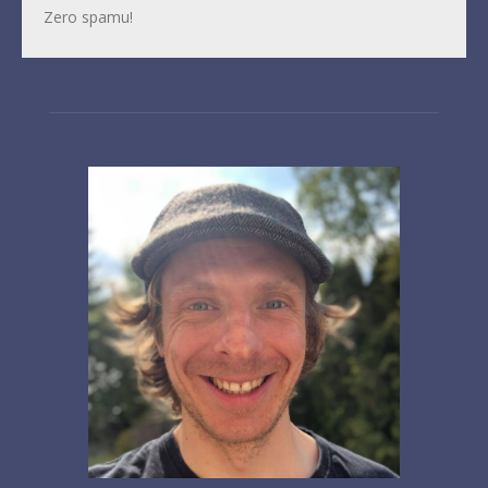
Zero spamu!