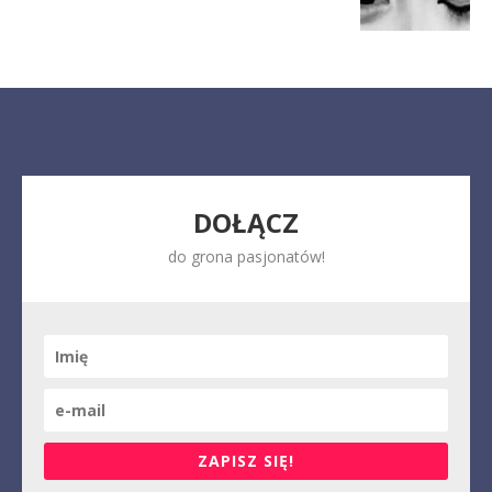
DOŁĄCZ
do grona pasjonatów!
ZAPISZ SIĘ!