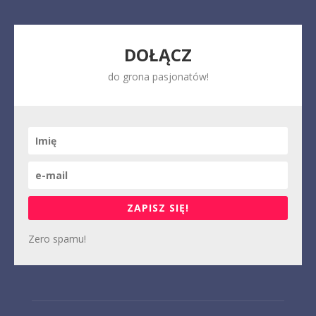
DOŁĄCZ
do grona pasjonatów!
ZAPISZ SIĘ!
Zero spamu!