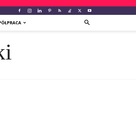
PÓŁPRACA
ki