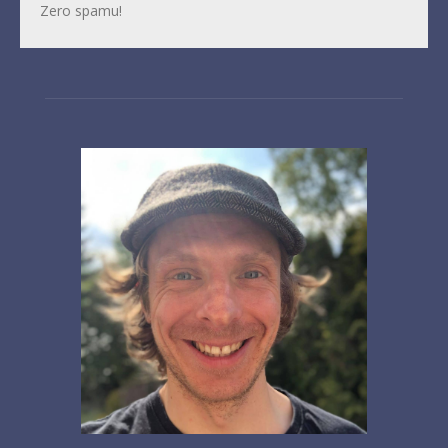
Zero spamu!