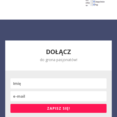
DOŁĄCZ
do grona pasjonatów!
ZAPISZ SIĘ!