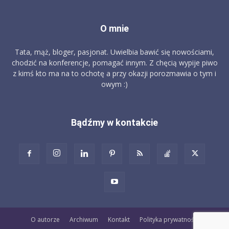
O mnie
Tata, mąż, bloger, pasjonat. Uwielbia bawić się nowościami,
chodzić na konferencje, pomagać innym. Z chęcią wypije piwo
z kimś kto ma na to ochotę a przy okazji porozmawia o tym i
owym :)
Bądźmy w kontakcie
O autorze
Archiwum
Kontakt
Polityka prywatności