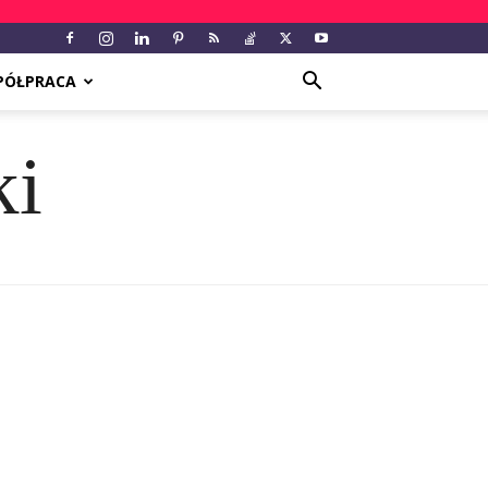
PÓŁPRACA
ki