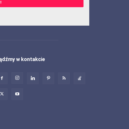
!
ądźmy w kontakcie