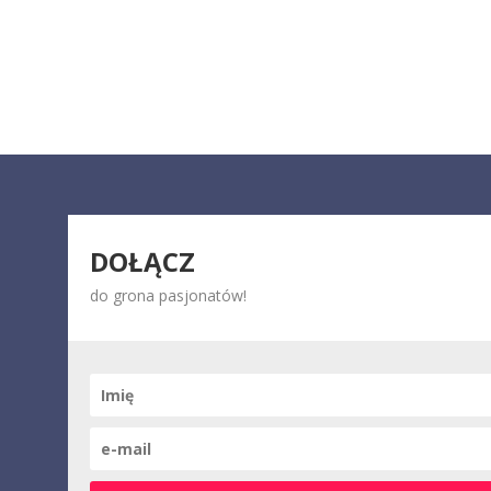
DOŁĄCZ
do grona pasjonatów!