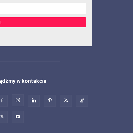
!
ądźmy w kontakcie