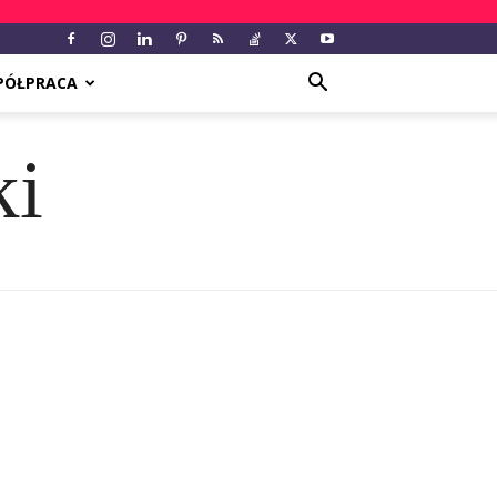
PÓŁPRACA
ki