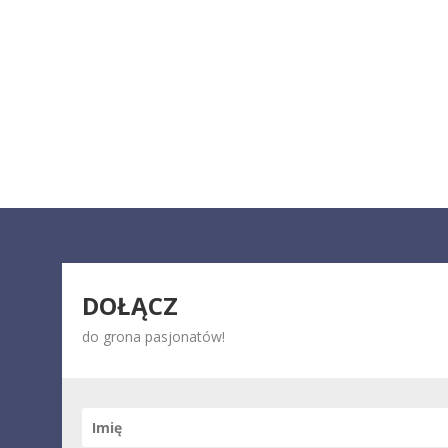
DOŁĄCZ
do grona pasjonatów!