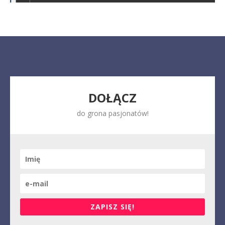
DOŁĄCZ
do grona pasjonatów!
ZAPISZ SIĘ!