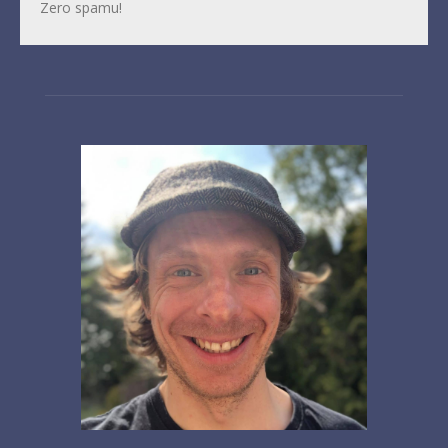
Zero spamu!