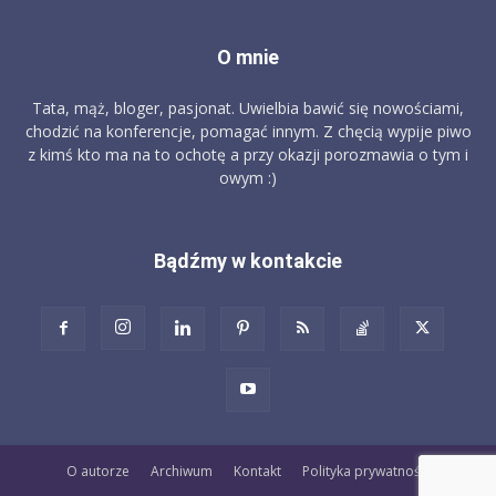
O mnie
Tata, mąż, bloger, pasjonat. Uwielbia bawić się nowościami,
chodzić na konferencje, pomagać innym. Z chęcią wypije piwo
z kimś kto ma na to ochotę a przy okazji porozmawia o tym i
owym :)
Bądźmy w kontakcie
O autorze
Archiwum
Kontakt
Polityka prywatności