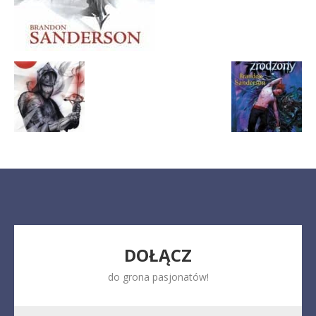
DOŁĄCZ
do grona pasjonatów!