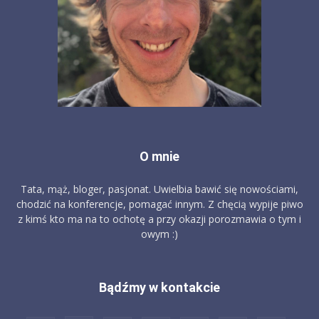
O mnie
Tata, mąż, bloger, pasjonat. Uwielbia bawić się nowościami,
chodzić na konferencje, pomagać innym. Z chęcią wypije piwo
z kimś kto ma na to ochotę a przy okazji porozmawia o tym i
owym :)
Bądźmy w kontakcie