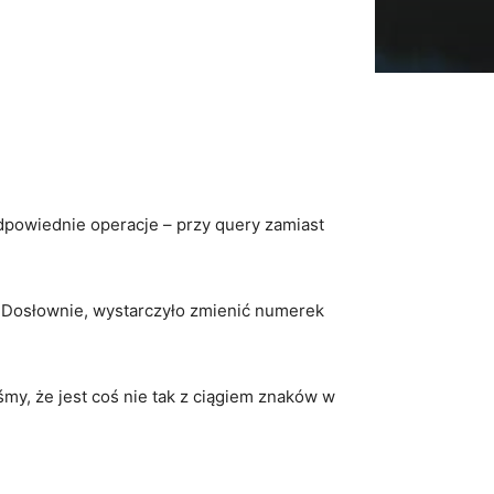
dpowiednie operacje – przy query zamiast
a. Dosłownie, wystarczyło zmienić numerek
my, że jest coś nie tak z ciągiem znaków w