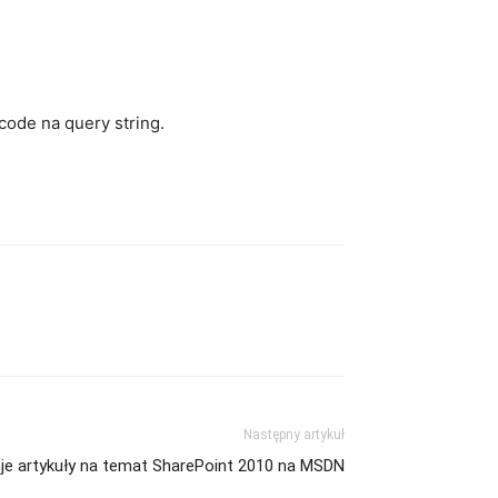
code na query string.
Następny artykuł
je artykuły na temat SharePoint 2010 na MSDN