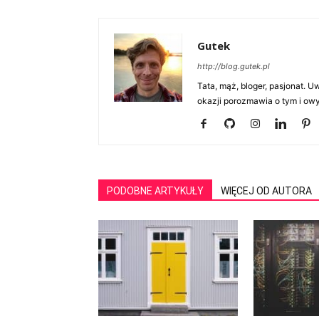
Gutek
http://blog.gutek.pl
Tata, mąż, bloger, pasjonat. 
okazji porozmawia o tym i owy
PODOBNE ARTYKUŁY
WIĘCEJ OD AUTORA