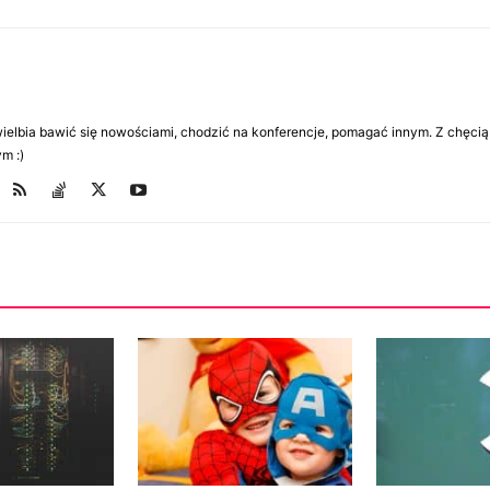
Uwielbia bawić się nowościami, chodzić na konferencje, pomagać innym. Z chęcią
m :)