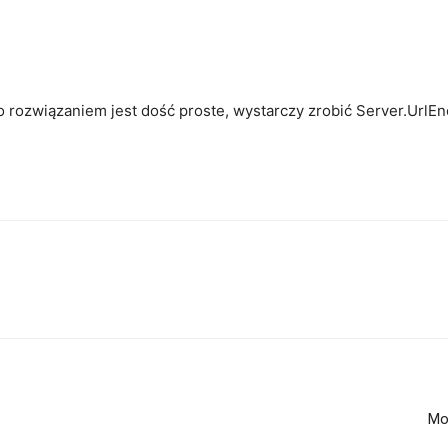
o rozwiązaniem jest dość proste, wystarczy zrobić Server.UrlEn
Mo