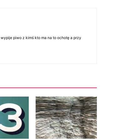
 wypije piwo z kimś kto ma na to ochotę a przy