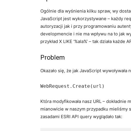
Ogólnie dla wyśnienia kilku spraw, wy dost
JavaScript jest wykorzystywane – każdy req
autoryzacji jak i przy programowaniu auten
developmencie i nie ma wpływu na to jak 
przykład X LIKE ‘%ala%’ – tak działa każde 
Problem
Okazało się, że jak JavaScript wywoływał
WebRequest.Create(url)
Która modyfikowała nasz URL – dokładnie mó
mianowicie w naszym przypadku mieliśmy sty
zasadami ESRI API query wyglądało tak: