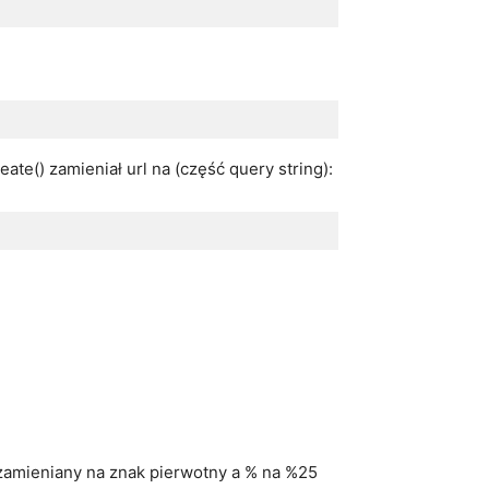
e() zamieniał url na (część query string):
zamieniany na znak pierwotny a % na %25