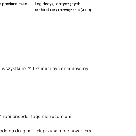
re powinna mieć
Log decyzji dotyczących
architektury rozwiązania (ADR)
tym wszystkim? % też musi być encodowany
% robi encode. tego nie rozumiem.
ode na drugim – tak przynajmniej uwarzam.