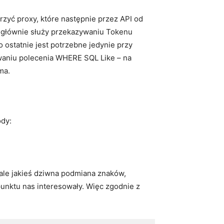
rzyć proxy, które następnie przez API od
xy głównie służy przekazywaniu Tokenu
 ostatnie jest potrzebne jedynie przy
waniu polecenia WHERE SQL Like – na
ma.
ody:
 ale jakieś dziwna podmiana znaków,
punktu nas interesowały. Więc zgodnie z