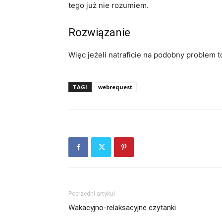
tego już nie rozumiem.
Rozwiązanie
Więc jeżeli natraficie na podobny problem t
TAGI
webrequest
Poprzedni artykuł
Wakacyjno-relaksacyjne czytanki