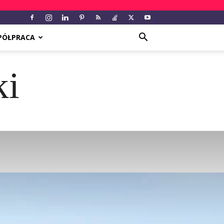
PÓŁPRACA
ki