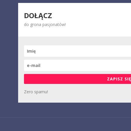
DOŁĄCZ
do grona pasjonatów!
ZAPISZ SIĘ
Zero spamu!