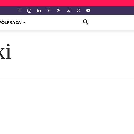
PÓŁPRACA
ki