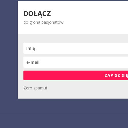
DOŁĄCZ
do grona pasjonatów!
ZAPISZ SIĘ
Zero spamu!