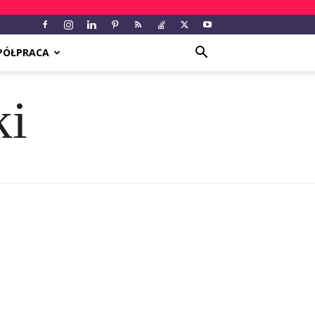
PÓŁPRACA
ki