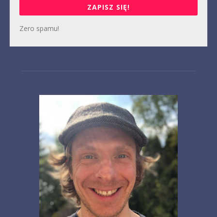
ZAPISZ SIĘ!
Zero spamu!