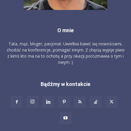
O mnie
Tata, mąż, bloger, pasjonat. Uwielbia bawić się nowościami,
chodzić na konferencje, pomagać innym. Z chęcią wypije piwo
z kimś kto ma na to ochotę a przy okazji porozmawia o tym i
owym :)
Bądźmy w kontakcie