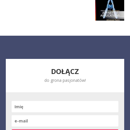
DOŁĄCZ
do grona pasjonatów!