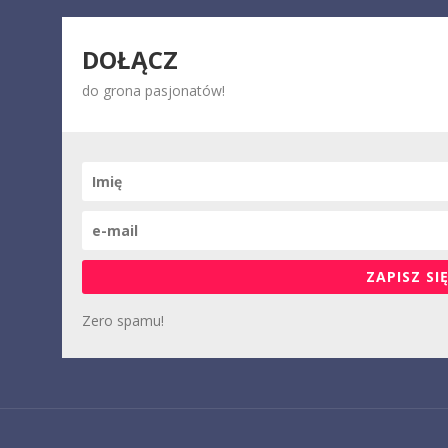
DOŁĄCZ
do grona pasjonatów!
ZAPISZ SIĘ
Zero spamu!