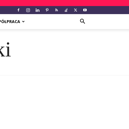
PÓŁPRACA
ki