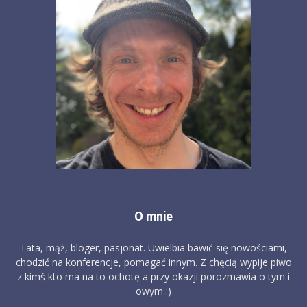
O mnie
Tata, mąż, bloger, pasjonat. Uwielbia bawić się nowościami,
chodzić na konferencje, pomagać innym. Z chęcią wypije piwo
z kimś kto ma na to ochotę a przy okazji porozmawia o tym i
owym :)