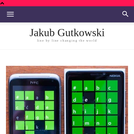
Jakub Gutkowski
line by line changing the world