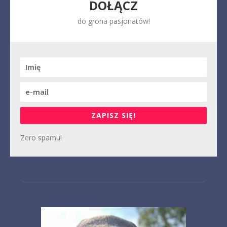
DOŁĄCZ
do grona pasjonatów!
ZAPISZ SIĘ!
Zero spamu!