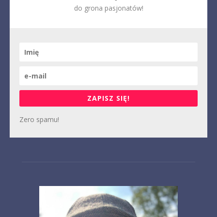
do grona pasjonatów!
ZAPISZ SIĘ!
Zero spamu!