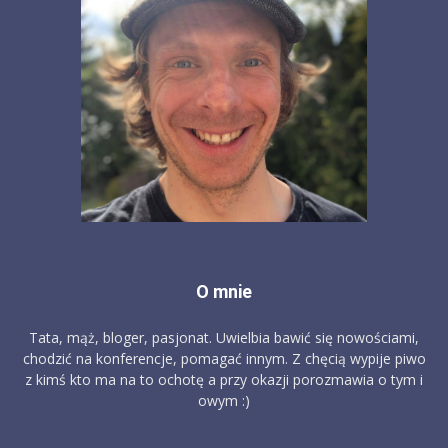
O mnie
Tata, mąż, bloger, pasjonat. Uwielbia bawić się nowościami,
chodzić na konferencje, pomagać innym. Z chęcią wypije piwo
z kimś kto ma na to ochotę a przy okazji porozmawia o tym i
owym :)