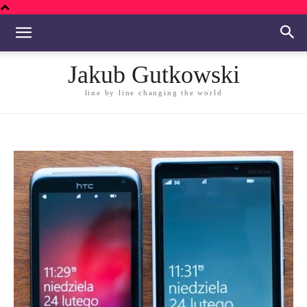
Jakub Gutkowski
line by line changing the world