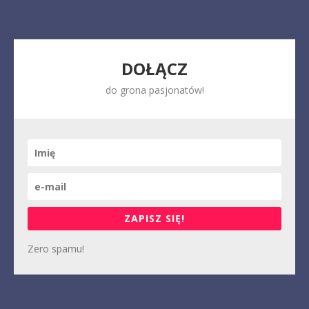
DOŁĄCZ
do grona pasjonatów!
ZAPISZ SIĘ!
Zero spamu!