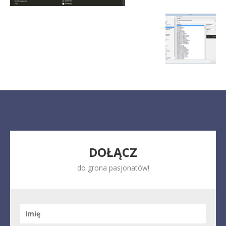
DOŁĄCZ
do grona pasjonatów!