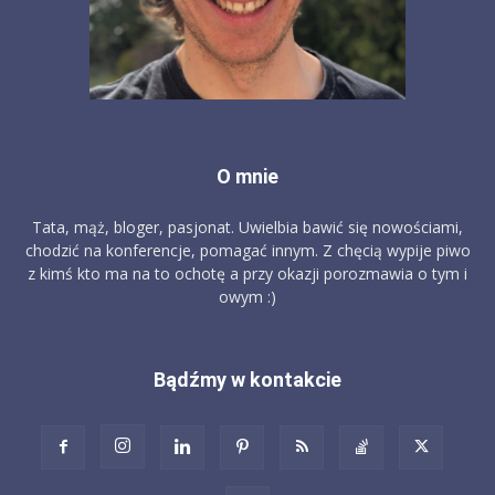
O mnie
Tata, mąż, bloger, pasjonat. Uwielbia bawić się nowościami,
chodzić na konferencje, pomagać innym. Z chęcią wypije piwo
z kimś kto ma na to ochotę a przy okazji porozmawia o tym i
owym :)
Bądźmy w kontakcie