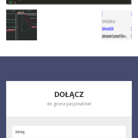
DOŁĄCZ
do grona pasjonatów!