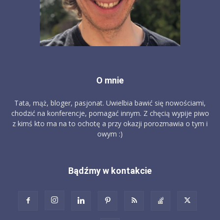
O mnie
Tata, mąż, bloger, pasjonat. Uwielbia bawić się nowościami,
chodzić na konferencje, pomagać innym. Z chęcią wypije piwo
z kimś kto ma na to ochotę a przy okazji porozmawia o tym i
owym :)
Bądźmy w kontakcie