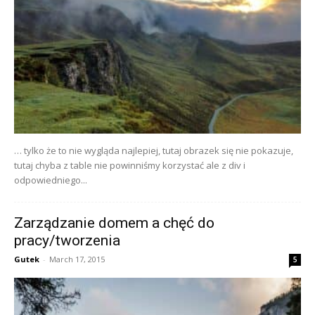
… tylko że to nie wygląda najlepiej, tutaj obrazek się nie pokazuje,
tutaj chyba z table nie powinniśmy korzystać ale z div i
odpowiedniego...
Zarządzanie domem a chęć do
pracy/tworzenia
Gutek
-
March 17, 2015
5