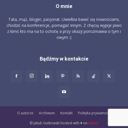
O mnie
Tata, mąż, bloger, pasjonat. Uwielbia bawić się nowościami,
chodzić na konferencje, pomagać innym. Z chęcią wypije piwo
z kimś kto ma na to ochotę a przy okazji porozmawia o tym i
owym :)
Bądźmy w kontakcie
O autorze
Archiwum
Kontakt
Polityka prywatności
© Jakub Gutkowski hosted with ♥️ on
webio