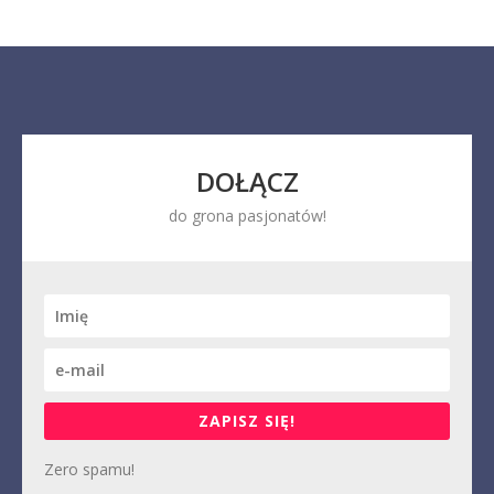
DOŁĄCZ
do grona pasjonatów!
ZAPISZ SIĘ!
Zero spamu!