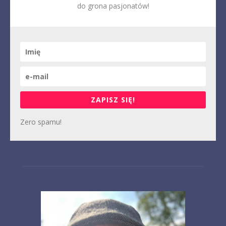
do grona pasjonatów!
ZAPISZ SIĘ!
Zero spamu!