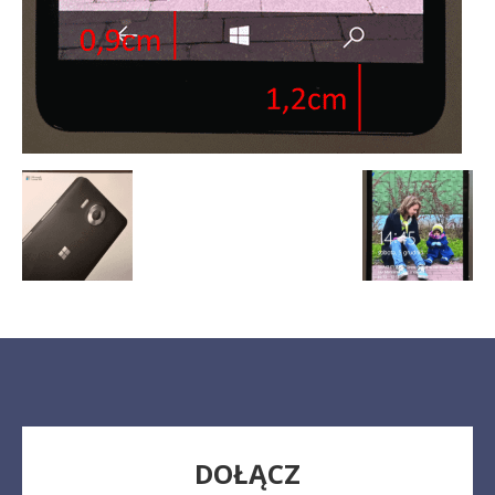
DOŁĄCZ