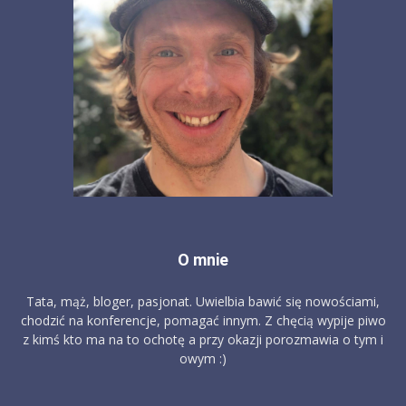
O mnie
Tata, mąż, bloger, pasjonat. Uwielbia bawić się nowościami,
chodzić na konferencje, pomagać innym. Z chęcią wypije piwo
z kimś kto ma na to ochotę a przy okazji porozmawia o tym i
owym :)