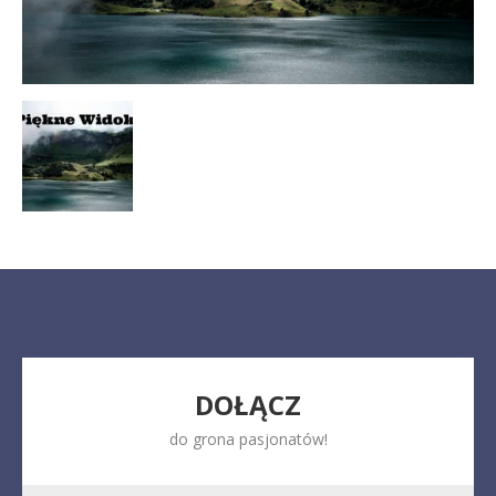
DOŁĄCZ
do grona pasjonatów!