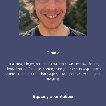
O mnie
Tata, mąż, bloger, pasjonat. Uwielbia bawić się nowościami,
chodzić na konferencje, pomagać innym. Z chęcią wypije piwo
z kimś kto ma na to ochotę a przy okazji porozmawia o tym i
owym :)
Bądźmy w kontakcie