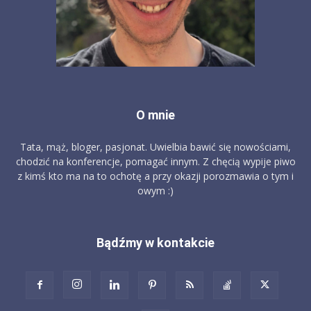
O mnie
Tata, mąż, bloger, pasjonat. Uwielbia bawić się nowościami,
chodzić na konferencje, pomagać innym. Z chęcią wypije piwo
z kimś kto ma na to ochotę a przy okazji porozmawia o tym i
owym :)
Bądźmy w kontakcie