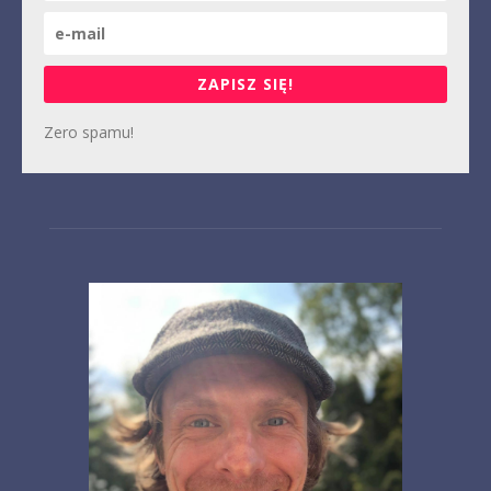
ZAPISZ SIĘ!
Zero spamu!