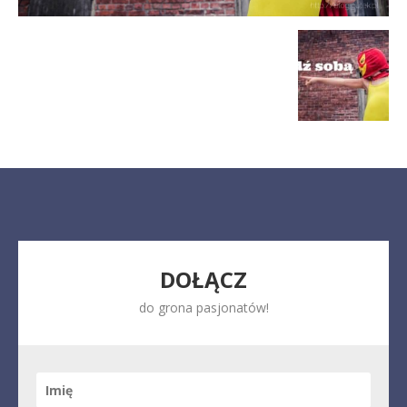
DOŁĄCZ
do grona pasjonatów!