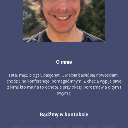
O mnie
Tata, mąż, bloger, pasjonat. Uwielbia bawić się nowościami,
chodzić na konferencje, pomagać innym. Z chęcią wypije piwo
z kimś kto ma na to ochotę a przy okazji porozmawia o tym i
owym :)
Bądźmy w kontakcie