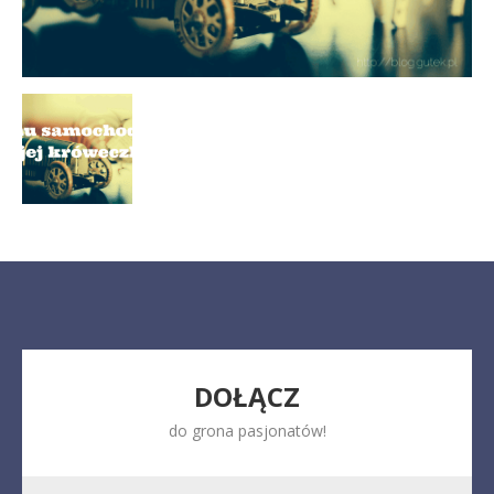
DOŁĄCZ
do grona pasjonatów!