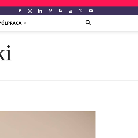
PÓŁPRACA
ki