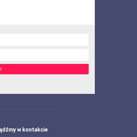
!
ądźmy w kontakcie