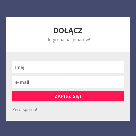
DOŁĄCZ
do grona pasjonatów!
ZAPISZ SIĘ!
Zero spamu!