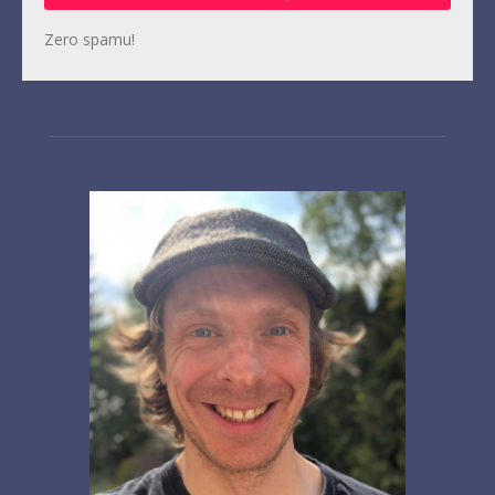
Zero spamu!