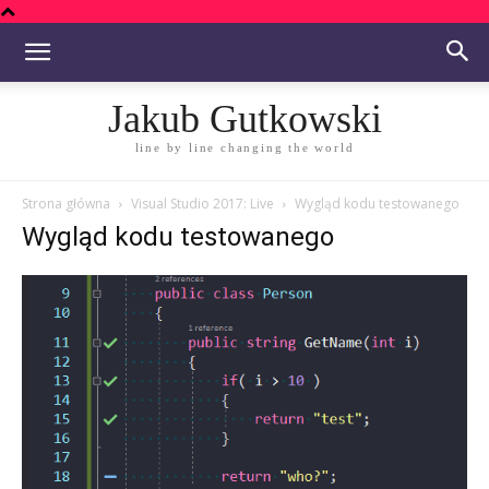
Jakub Gutkowski
line by line changing the world
Strona główna
Visual Studio 2017: Live
Wygląd kodu testowanego
Wygląd kodu testowanego