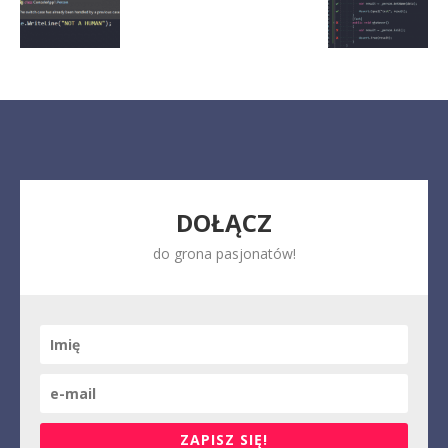
DOŁĄCZ
do grona pasjonatów!
ZAPISZ SIĘ!