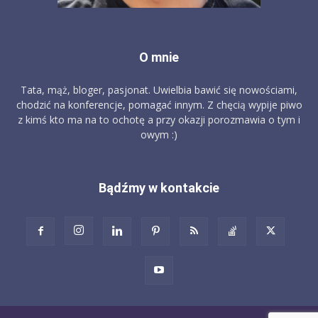
O mnie
Tata, mąż, bloger, pasjonat. Uwielbia bawić się nowościami,
chodzić na konferencje, pomagać innym. Z chęcią wypije piwo
z kimś kto ma na to ochotę a przy okazji porozmawia o tym i
owym :)
Bądźmy w kontakcie