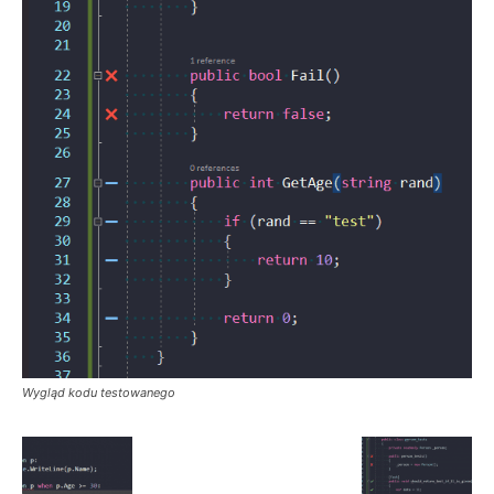
Wygląd kodu testowanego