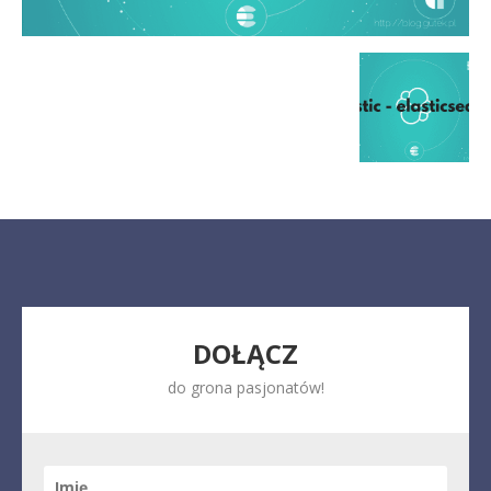
DOŁĄCZ
do grona pasjonatów!