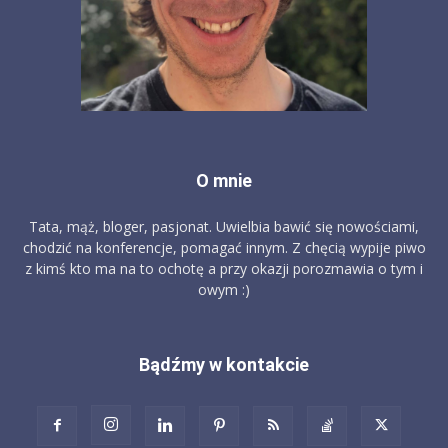
O mnie
Tata, mąż, bloger, pasjonat. Uwielbia bawić się nowościami,
chodzić na konferencje, pomagać innym. Z chęcią wypije piwo
z kimś kto ma na to ochotę a przy okazji porozmawia o tym i
owym :)
Bądźmy w kontakcie