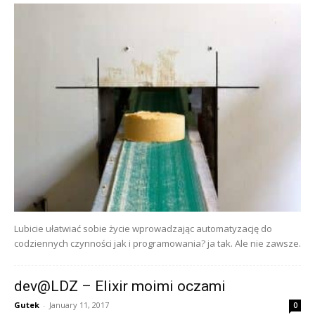
Lubicie ułatwiać sobie życie wprowadzając automatyzację do
codziennych czynności jak i programowania? ja tak. Ale nie zawsze.
dev@LDZ – Elixir moimi oczami
Gutek
-
January 11, 2017
0