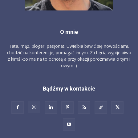
O mnie
Tata, mąż, bloger, pasjonat. Uwielbia bawić się nowościami,
chodzić na konferencje, pomagać innym. Z chęcią wypije piwo
z kimś kto ma na to ochotę a przy okazji porozmawia o tym i
owym :)
Bądźmy w kontakcie