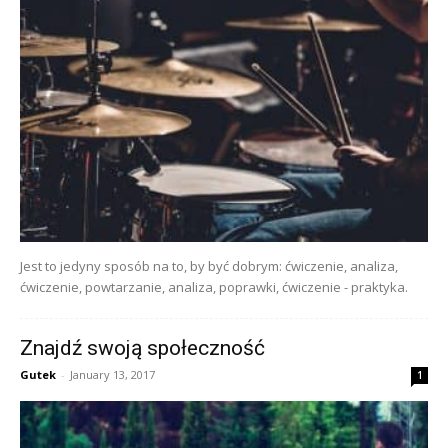
Jest to jedyny sposób na to, by być dobrym: ćwiczenie, analiza,
ćwiczenie, powtarzanie, analiza, poprawki, ćwiczenie - praktyka.
Znajdź swoją społeczność
Gutek
-
January 13, 2017
1