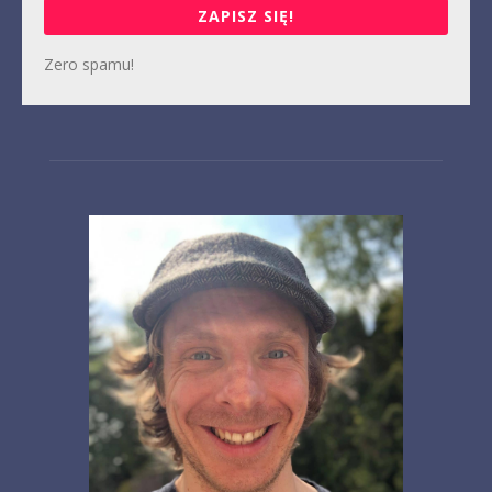
ZAPISZ SIĘ!
Zero spamu!