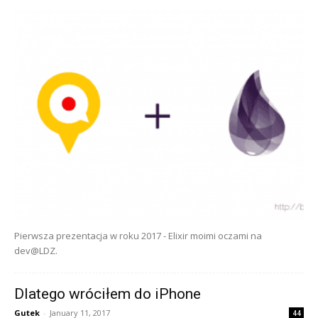
Pierwsza prezentacja w roku 2017 - Elixir moimi oczami na
dev@LDZ.
Dlatego wróciłem do iPhone
Gutek
-
January 11, 2017
44