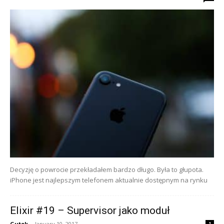
Decyzję o powrocie przekładałem bardzo długo. Była to głupota.
iPhone jest najlepszym telefonem aktualnie dostępnym na rynku
Elixir #19 – Supervisor jako moduł
Gutek
-
January 10, 2017