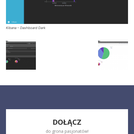
Kibana – Dashboard Dark
DOŁĄCZ
do grona pasjonatów!