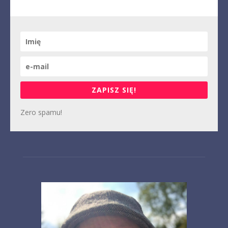
ZAPISZ SIĘ!
Zero spamu!