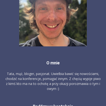
O mnie
Tata, mąż, bloger, pasjonat. Uwielbia bawić się nowościami,
chodzić na konferencje, pomagać innym. Z chęcią wypije piwo
z kimś kto ma na to ochotę a przy okazji porozmawia o tym i
owym :)