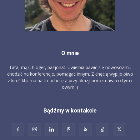
O mnie
Tata, mąż, bloger, pasjonat. Uwielbia bawić się nowościami,
chodzić na konferencje, pomagać innym. Z chęcią wypije piwo
z kimś kto ma na to ochotę a przy okazji porozmawia o tym i
owym :)
Bądźmy w kontakcie