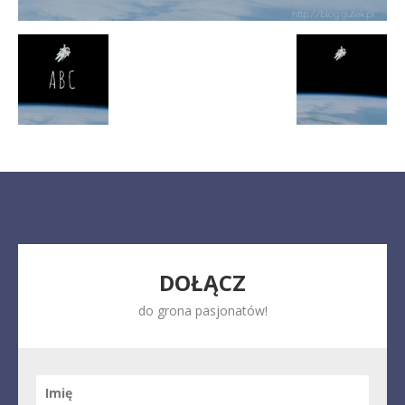
DOŁĄCZ
do grona pasjonatów!