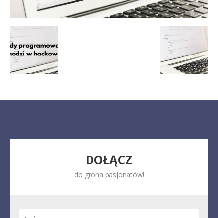
DOŁĄCZ
do grona pasjonatów!