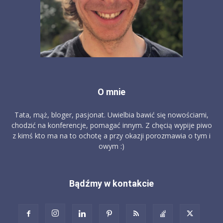
O mnie
Tata, mąż, bloger, pasjonat. Uwielbia bawić się nowościami,
chodzić na konferencje, pomagać innym. Z chęcią wypije piwo
z kimś kto ma na to ochotę a przy okazji porozmawia o tym i
owym :)
Bądźmy w kontakcie