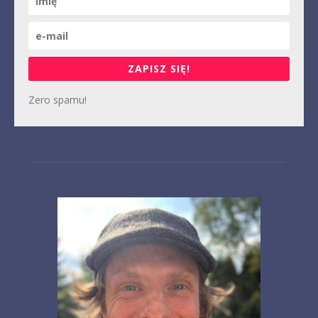
ZAPISZ SIĘ!
Zero spamu!