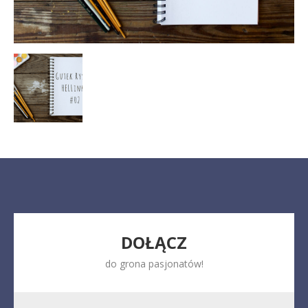
DOŁĄCZ
do grona pasjonatów!