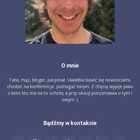
O mnie
Tata, mąż, bloger, pasjonat. Uwielbia bawić się nowościami,
chodzić na konferencje, pomagać innym. Z chęcią wypije piwo
z kimś kto ma na to ochotę a przy okazji porozmawia o tym i
owym :)
Bądźmy w kontakcie