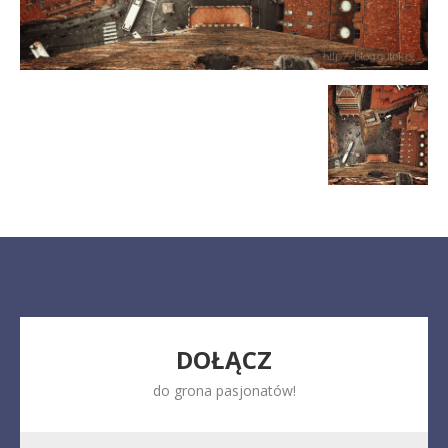
DOŁĄCZ
do grona pasjonatów!