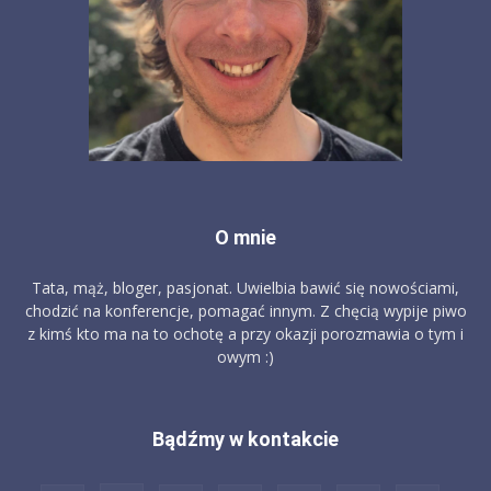
O mnie
Tata, mąż, bloger, pasjonat. Uwielbia bawić się nowościami,
chodzić na konferencje, pomagać innym. Z chęcią wypije piwo
z kimś kto ma na to ochotę a przy okazji porozmawia o tym i
owym :)
Bądźmy w kontakcie