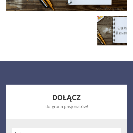
DOŁĄCZ
do grona pasjonatów!