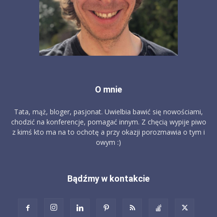
O mnie
Tata, mąż, bloger, pasjonat. Uwielbia bawić się nowościami,
chodzić na konferencje, pomagać innym. Z chęcią wypije piwo
z kimś kto ma na to ochotę a przy okazji porozmawia o tym i
owym :)
Bądźmy w kontakcie